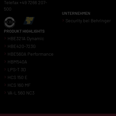
Telefax +49 7266 207-
500
UNTERNEHMEN
Security bei Behringer
PRODUKT HIGHLIGHTS
HBE321A Dynamic
HBE420-723G
HBE560A Performance
HBM540A
LPS-T 3D
HCS 150 E
HCS 160 MF
VA-L 560 NC3