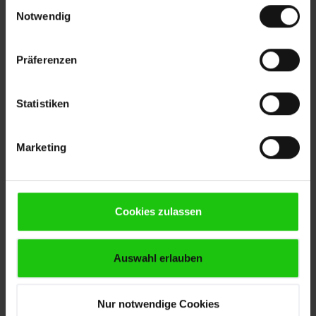
Einwilligungsauswahl
Notwendig
Präferenzen
204.
AGB Gießerei (Stand: 01.12.2006)
Statistiken
AGB Gießerei (Stand:
01.12.2006)
Marketing
Cookies zulassen
Auswahl erlauben
Nur notwendige Cookies