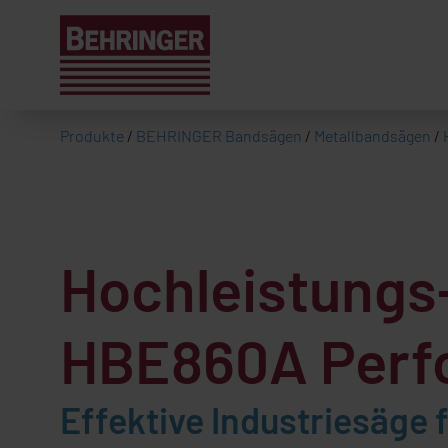
Produkte
/
BEHRINGER Bandsägen
/
Metallbandsägen
/
Hochleistung
HBE860A Perf
Effektive Industriesäge 