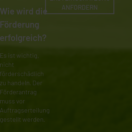
ANFORDERN
Wie wird die
Förderung
erfolgreich?
Es ist wichtig,
nicht
förderschädlich
zu handeln. Der
Förderantrag
muss vor
Auftragserteilung
gestellt werden.