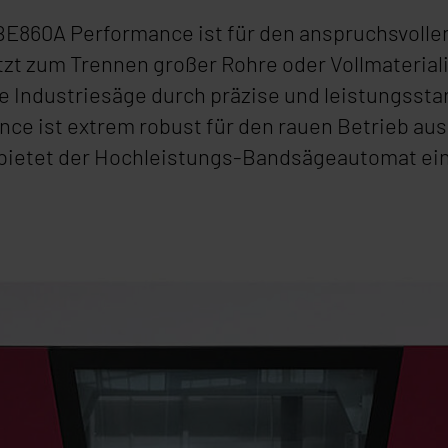
E860A Performance
ist für den anspruchsvolle
zt zum Trennen großer Rohre oder Vollmateriali
e Industriesäge durch präzise und leistungssta
nce
ist extrem robust für den rauen Betrieb au
 bietet der Hochleistungs-Bandsägeautomat ei