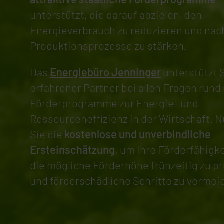
unterstützt, die darauf abzielen, den
Energieverbrauch zu reduzieren und nac
Produktionsprozesse zu stärken.
Das
Energiebüro Jenninger
unterstützt S
erfahrener Partner bei allen Fragen rund
Förderprogramme zur Energie- und
Ressourceneffizienz in der Wirtschaft. 
Sie die
kostenlose und unverbindliche
Ersteinschätzung
, um Ihre Förderfähigk
die mögliche Förderhöhe frühzeitig zu p
und förderschädliche Schritte zu vermei