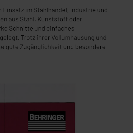
n Einsatz im Stahlhandel, Industrie und
en aus Stahl, Kunststoff oder
rke Schnitte und einfaches
sgelegt. Trotz ihrer Vollumhausung und
ne gute Zugänglichkeit und besondere