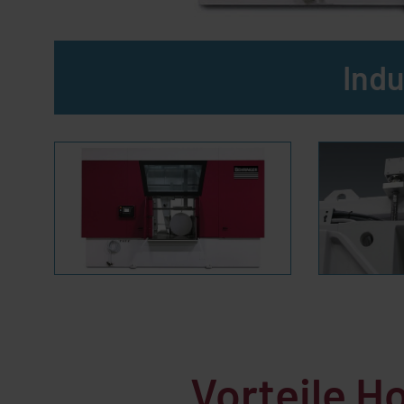
Ind
Vorteile 