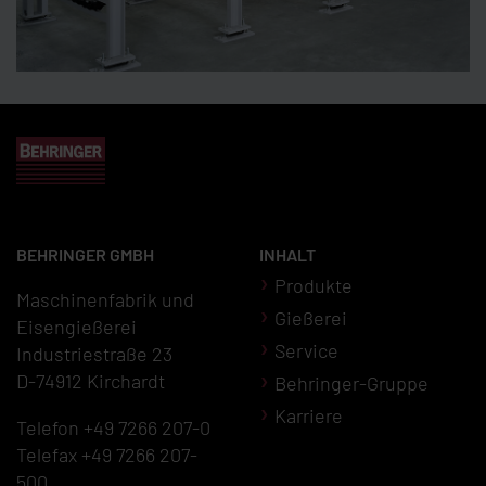
BEHRINGER GMBH
INHALT
Produkte
Maschinenfabrik und
Gießerei
Eisengießerei
Service
Industriestraße 23
D-74912 Kirchardt
Behringer-Gruppe
Karriere
Telefon +49 7266 207-0
Telefax +49 7266 207-
500