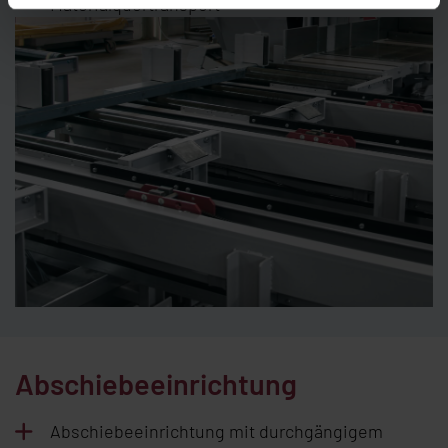
Materialquertransport
Abschiebeeinrichtung
Abschiebeeinrichtung mit durchgängigem