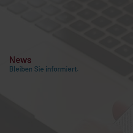
News
Bleiben Sie informiert.