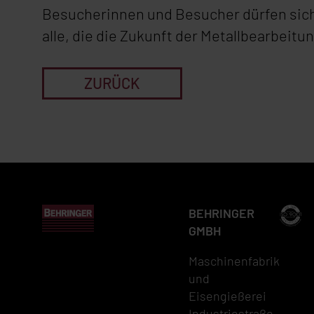
Besucherinnen und Besucher dürfen sich
alle, die die Zukunft der Metallbearbeitu
ZURÜCK
BEHRINGER
GMBH
Maschinenfabrik
und
Eisengießerei
Industriestraße