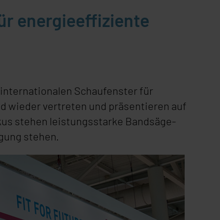
ür energieeffiziente
 internationalen Schaufenster für
d wieder vertreten und präsentieren auf
kus stehen leistungsstarke Bandsäge-
igung stehen.