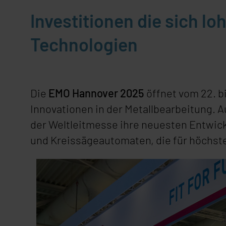
Investitionen die sich l
Technologien
Die
EMO Hannover 2025
öffnet vom 22. b
Innovationen in der Metallbearbeitung. 
der Weltleitmesse ihre neuesten Entwic
und Kreissägeautomaten, die für höchste P