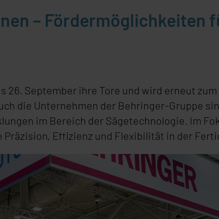
ohnen – Fördermöglichkeiten f
is 26. September ihre Tore und wird erneut zum
Auch die Unternehmen der Behringer-Gruppe sin
klungen im Bereich der Sägetechnologie. Im Fo
räzision, Effizienz und Flexibilität in der Fert