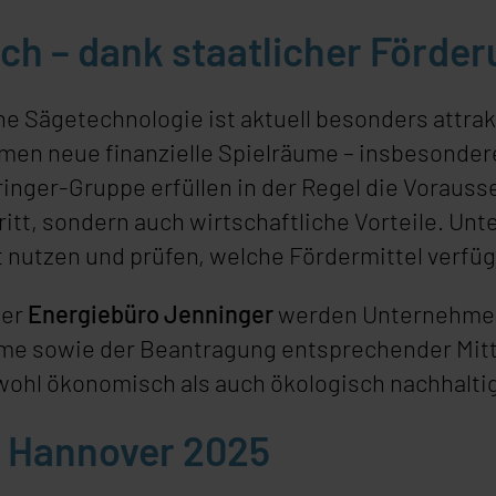
sich – dank staatlicher Förde
ne Sägetechnologie ist aktuell besonders attrak
men neue finanzielle Spielräume – insbesondere
inger-Gruppe erfüllen in der Regel die Vorauss
itt, sondern auch wirtschaftliche Vorteile. Un
t nutzen und prüfen, welche Fördermittel verfüg
ner
Energiebüro Jenninger
werden Unternehmen 
me sowie der Beantragung entsprechender Mitte
wohl ökonomisch als auch ökologisch nachhaltig
O Hannover 2025