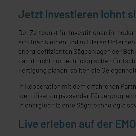
Jetzt investieren lohnt 
Der Zeitpunkt für Investitionen in moder
eröffnen kleinen und mittleren Unterneh
energieeffizienten Sägeanlagen der Behr
damit nicht nur technologischen Fortschr
Fertigung planen, sollten die Gelegenhei
In Kooperation mit dem erfahrenen Part
Identifikation passender Förderprogram
in energieeffiziente Sägetechnologie so
Live erleben auf der EM