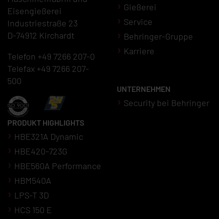
Gießerei
Eisengießerei
Service
Industriestraße 23
D-74912 Kirchardt
Behringer-Gruppe
Karriere
Telefon +49 7266 207-0
Telefax +49 7266 207-
500
UNTERNEHMEN
Security bei Behringer
PRODUKT HIGHLIGHTS
HBE321A Dynamic
HBE420-723G
HBE560A Performance
HBM540A
LPS-T 3D
HCS 150 E