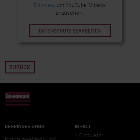
Cookies
, um YouTube-Videos
anzusehen.
DATENSCHUTZ BEARBEITEN
ZURÜCK
BEHRINGER GMBH
INHALT
Produkte
Maschinenfabrik und