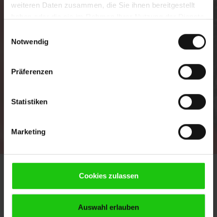
weiteren Daten zusammen, die Sie ihnen bereitgestellt
haben oder die sie im Rahmen Ihrer Nutzung der Dienste
gesammelt haben.
Einwilligungsauswahl
Notwendig
Präferenzen
Statistiken
Marketing
Cookies zulassen
Auswahl erlauben