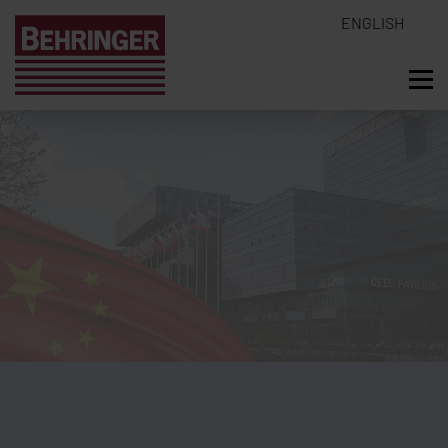
ENGLISH