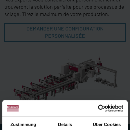
trouveront la solution parfaite pour vos processus de
sciage. Tirez le maximum de votre production.
DEMANDER UNE CONFIGURATION
PERSONNALISÉE
Zustimmung
Details
Über Cookies