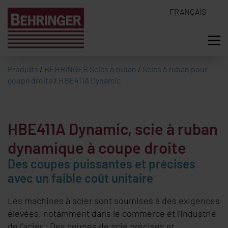
FRANÇAIS
Produits
/
BEHRINGER Scies à ruban
/
Scies à ruban pour
coupe droite
/
HBE411A Dynamic
HBE411A Dynamic, scie à ruban
dynamique à coupe droite
Des coupes puissantes et précises
avec un faible coût unitaire
Les machines à scier sont soumises à des exigences
élevées, notamment dans le commerce et l'industrie
de l'acier : Des coupes de scie précises et