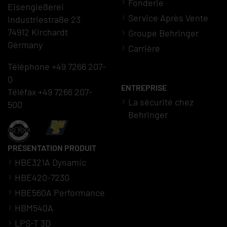
Fonderie
Eisengießerei
Service Après Vente
Industriestraße 23
74912 Kirchardt
Groupe Behringer
Germany
Carrière
Téléphone +49 7266 207-
0
ENTREPRISE
Téléfax +49 7266 207-
La sécurité chez
500
Behringer
PRÉSENTATION PRODUIT
HBE321A Dynamic
HBE420-723G
HBE560A Performance
HBM540A
LPS-T 3D