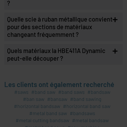
?
+
Quelle scie à ruban métallique convient
pour des sections de matériaux
changeant fréquemment ?
+
Quels matériaux la HBE411A Dynamic
peut-elle découper ?
Les clients ont également recherché
saws
band saw
band saws
bandsaw
ban saw
bansaw
band sawing
horizontal bandsaw
horizontal band saw
metal band saw
bandsaws
metal cutting bandsaw
metal bandsaw