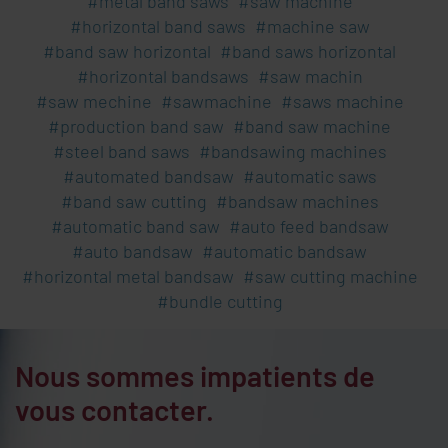
metal band saws
saw machine
horizontal band saws
machine saw
band saw horizontal
band saws horizontal
horizontal bandsaws
saw machin
saw mechine
sawmachine
saws machine
production band saw
band saw machine
steel band saws
bandsawing machines
automated bandsaw
automatic saws
band saw cutting
bandsaw machines
automatic band saw
auto feed bandsaw
auto bandsaw
automatic bandsaw
horizontal metal bandsaw
saw cutting machine
bundle cutting
Nous sommes impatients de
vous contacter.