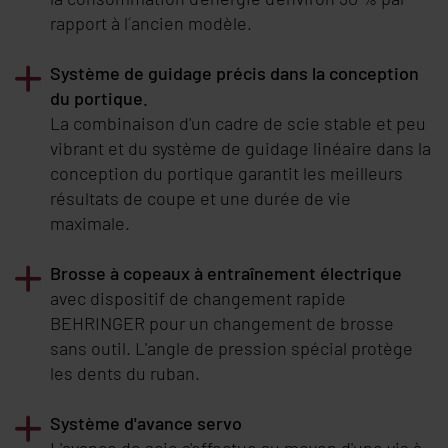
rapport à l´ancien modèle.
Système de guidage précis dans la conception
du portique.
La combinaison d'un cadre de scie stable et peu
vibrant et du système de guidage linéaire dans la
conception du portique garantit les meilleurs
résultats de coupe et une durée de vie
maximale.
Brosse à copeaux à entraînement électrique
avec dispositif de changement rapide
BEHRINGER
pour un changement de brosse
sans outil. L'angle de pression spécial protège
les dents du ruban.
Système d'avance servo
L'avance de scie s'effectue au moyen d'une vis à