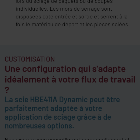
lors du sciage de paquets ou de coupes
individuelles. Les mors de serrage sont
disposées côté entrée et sortie et serrent à la
fois le matériau de départ et les pièces sciées.
CUSTOMISATION
Une configuration qui s'adapte
idéalement à votre flux de travail
?
La scie HBE411A Dynamic peut être
parfaitement adaptée à votre
application de sciage grâce à de
nombreuses options.
Nos experts vous conseilleront personnellement et