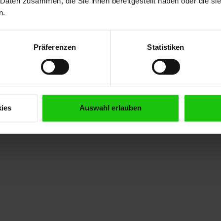
 Daten zusammen, die Sie ihnen bereitgestellt haben oder die s
n.
Präferenzen
Statistiken
ies
Auswahl erlauben