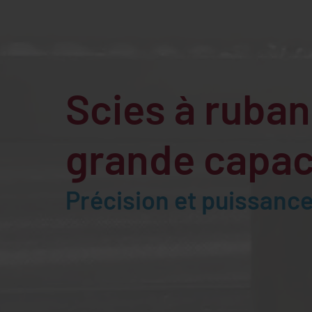
Scies à ruban
grande capac
Précision et puissanc