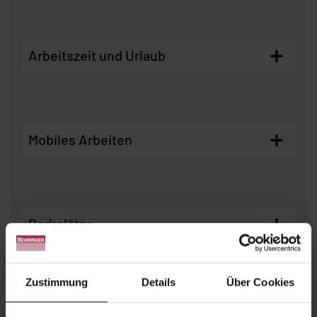
+
Arbeitszeit und Urlaub
+
Mobiles Arbeiten
+
Parkplätze
Zustimmung
Details
Über Cookies
+
Fahrrad-Leasing