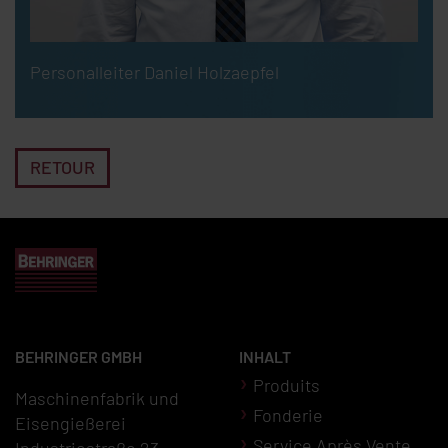
Personalleiter Daniel Holzaepfel
RETOUR
BEHRINGER GMBH
INHALT
Produits
Maschinenfabrik und
Fonderie
Eisengießerei
Service Après Vente