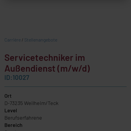
Carrière
/
Stellenangebote
Servicetechniker im
Außendienst (m/w/d)
ID:10027
Ort
D-73235 Weilheim/Teck
Level
Berufserfahrene
Bereich