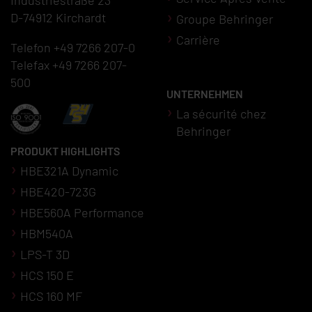
Industriestraße 23
D-74912 Kirchardt
Groupe Behringer
Carrière
Telefon +49 7266 207-0
Telefax +49 7266 207-
500
UNTERNEHMEN
La sécurité chez
Behringer
PRODUKT HIGHLIGHTS
HBE321A Dynamic
HBE420-723G
HBE560A Performance
HBM540A
LPS-T 3D
HCS 150 E
HCS 160 MF