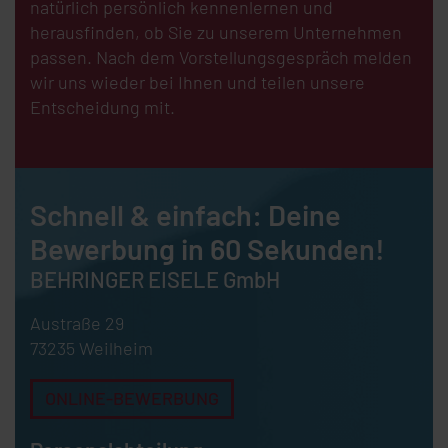
natürlich persönlich kennenlernen und
herausfinden, ob Sie zu unserem Unternehmen
passen. Nach dem Vorstellungsgespräch melden
wir uns wieder bei Ihnen und teilen unsere
Entscheidung mit.
Schnell & einfach: Deine
Bewerbung in 60 Sekunden!
BEHRINGER EISELE
GmbH
Austraße 29
73235 Weilheim
ONLINE-BEWERBUNG