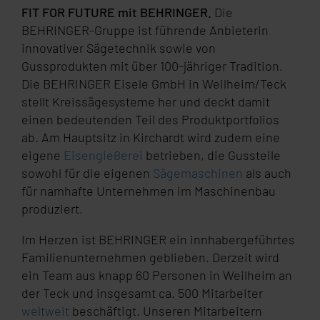
FIT FOR FUTURE
mit
BEHRINGER.
Die
BEHRINGER
-Gruppe ist führende Anbieterin
innovativer Sägetechnik sowie von
Gussprodukten mit über 100-jähriger Tradition.
Die
BEHRINGER
Eisele GmbH in Weilheim/Teck
stellt Kreissägesysteme her und deckt damit
einen bedeutenden Teil des Produktportfolios
ab. Am Hauptsitz in Kirchardt wird zudem eine
eigene
Eisengießerei
betrieben, die Gussteile
sowohl für die eigenen
Sägemaschinen
als auch
für namhafte Unternehmen im Maschinenbau
produziert.
Im Herzen ist
BEHRINGER
ein innhabergeführtes
Familienunternehmen geblieben. Derzeit wird
ein Team aus knapp 60 Personen in Weilheim an
der Teck und insgesamt ca. 500 Mitarbeiter
weltweit
beschäftigt. Unseren Mitarbeitern