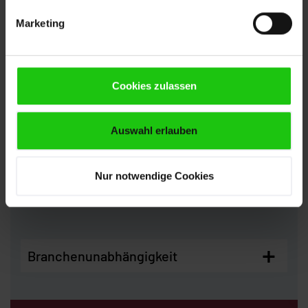
+
Modernes Arbeitsumfeld
Marketing
+
Cookies zulassen
Arbeitsatmosphäre
Auswahl erlauben
+
Weltweit zuhause
Nur notwendige Cookies
+
Branchenunabhängigkeit