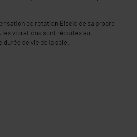
nsation de rotation Eisele de sa propre
 les vibrations sont réduites au
 durée de vie de la scie.