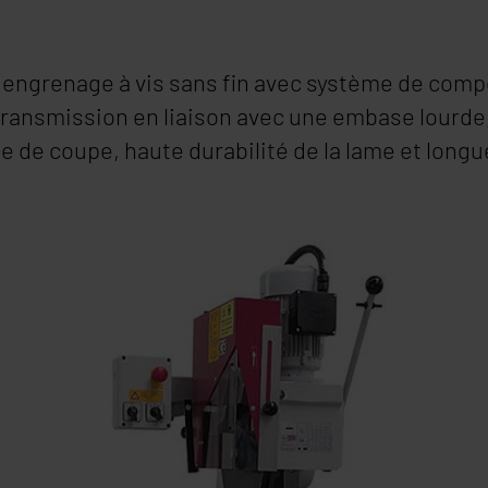
engrenage à vis sans fin avec système de compe
transmission en liaison avec une embase lourde,
de coupe, haute durabilité de la lame et longue