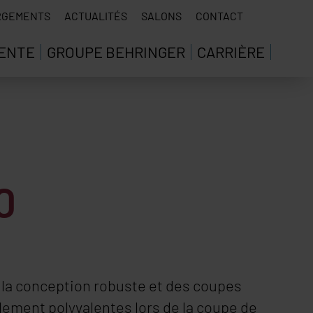
RGEMENTS
ACTUALITÉS
SALONS
CONTACT
VENTE
GROUPE BEHRINGER
CARRIÈRE
0
 la conception robuste et des coupes
ablement polyvalentes lors de la coupe de