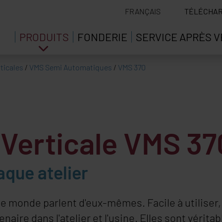
FRANÇAIS
TÉLÉCHA
PRODUITS
FONDERIE
SERVICE APRÈS 
rticales
/
VMS Semi Automatiques
/
VMS 370
e Verticale VMS 37
aque atelier
 monde parlent d'eux-mêmes. Facile à utiliser,
enaire dans l'atelier et l'usine. Elles sont vérit