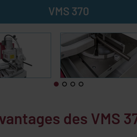
VMS 370
vantages des
VMS 3