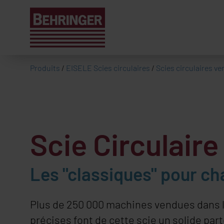
Produits
/
EISELE Scies circulaires
/
Scies circulaires ve
Scie Circulair
Les "classiques" pour ch
Plus de 250 000 machines vendues dans le
précises font de cette scie un solide part