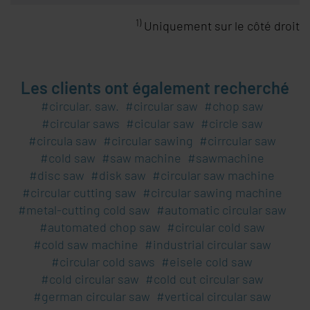
1)
Uniquement sur le côté droit
Les clients ont également recherché
circular. saw.
circular saw
chop saw
circular saws
cicular saw
circle saw
circula saw
circular sawing
cirrcular saw
cold saw
saw machine
sawmachine
disc saw
disk saw
circular saw machine
circular cutting saw
circular sawing machine
metal-cutting cold saw
automatic circular saw
automated chop saw
circular cold saw
cold saw machine
industrial circular saw
circular cold saws
eisele cold saw
cold circular saw
cold cut circular saw
german circular saw
vertical circular saw