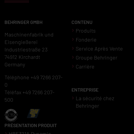
BEHRINGER GMBH
CONTENU
Produits
Maschinenfabrik und
Fonderie
Eisengießerei
Service Après Vente
Industriestraße 23
74912 Kirchardt
Groupe Behringer
Germany
Carrière
Téléphone +49 7266 207-
0
ENTREPRISE
Téléfax +49 7266 207-
La sécurité chez
500
Behringer
PRÉSENTATION PRODUIT
HBE321A Dynamic