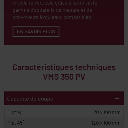
circulaire verticale grâce à notre vaste
gamme d'appareils de mesure et de
convoyeurs à rouleaux compatibles.
EN SAVOIR PLUS
Caractéristiques techniques
VMS 350 PV
-
Capacité de coupe
Plat 90°
170 x 100 mm
Plat 45°
120 x 100 mm