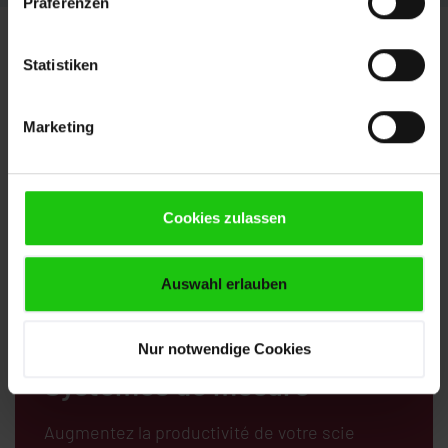
Präferenzen
Statistiken
Marketing
Cookies zulassen
Auswahl erlauben
Nur notwendige Cookies
Systèmes de mesure
Augmentez la productivité de votre scie