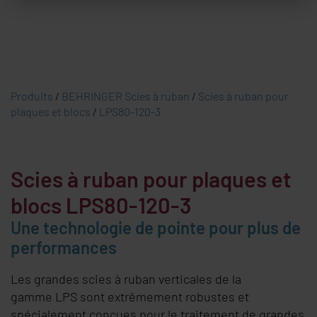
Produits
/
BEHRINGER Scies à ruban
/
Scies à ruban pour
plaques et blocs
/
LPS80-120-3
Scies à ruban pour plaques et
blocs LPS80-120-3
Une technologie de pointe pour plus de
performances
Les grandes scies à ruban verticales de la
gamme LPS sont extrêmement robustes et
spécialement conçues pour le traitement de grandes