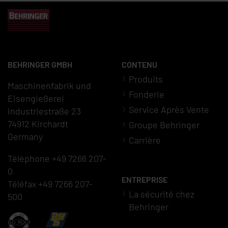
BEHRINGER GMBH
CONTENU
Produits
Maschinenfabrik und
Fonderie
Eisengießerei
Service Après Vente
Industriestraße 23
74912 Kirchardt
Groupe Behringer
Germany
Carrière
Téléphone +49 7266 207-
0
ENTREPRISE
Téléfax +49 7266 207-
La sécurité chez
500
Behringer