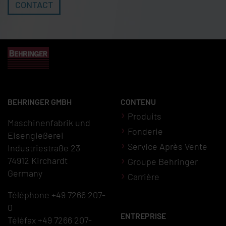
CONTACT
BEHRINGER GMBH
CONTENU
Produits
Maschinenfabrik und
Fonderie
Eisengießerei
Service Après Vente
Industriestraße 23
74912 Kirchardt
Groupe Behringer
Germany
Carrière
Téléphone +49 7266 207-
0
ENTREPRISE
Téléfax +49 7266 207-