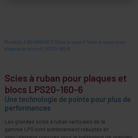
Produits
/
BEHRINGER Scies à ruban
/
Scies à ruban pour
plaques et blocs
/
LPS20-160-6
Scies à ruban pour plaques et
blocs LPS20-160-6
Une technologie de pointe pour plus de
performances
Les grandes scies à ruban verticales de la
gamme LPS sont extrêmement robustes et
spécialement conçues pour le traitement de grandes