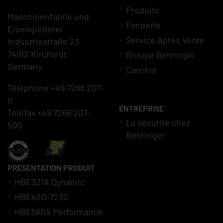
Produits
Maschinenfabrik und
Fonderie
Eisengießerei
Service Après Vente
Industriestraße 23
74912 Kirchardt
Groupe Behringer
Germany
Carrière
Téléphone +49 7266 207-
0
ENTREPRISE
Téléfax +49 7266 207-
La sécurité chez
500
Behringer
PRÉSENTATION PRODUIT
HBE321A Dynamic
HBE420-723G
HBE560A Performance