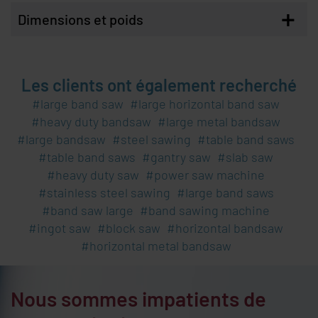
+
Dimensions et poids
Les clients ont également recherché
large band saw
large horizontal band saw
heavy duty bandsaw
large metal bandsaw
large bandsaw
steel sawing
table band saws
table band saws
gantry saw
slab saw
heavy duty saw
power saw machine
stainless steel sawing
large band saws
band saw large
band sawing machine
ingot saw
block saw
horizontal bandsaw
horizontal metal bandsaw
Nous sommes impatients de