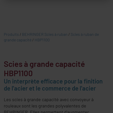
Produits
/
BEHRINGER Scies à ruban
/
Scies à ruban de
grande capacité
/
HBP1100
Scies à grande capacité
HBP1100
Un interprète efficace pour la finition
de l'acier et le commerce de l'acier
Les scies à grande capacité avec convoyeur à
rouleaux sont les grandes polyvalentes de
BEHRINGER
. Elles permettent d'augmenter